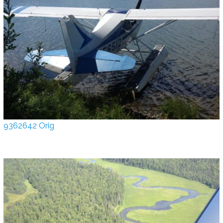
9362642 Orig