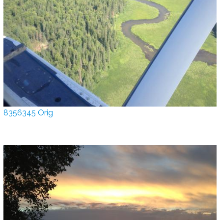
8356345 Orig