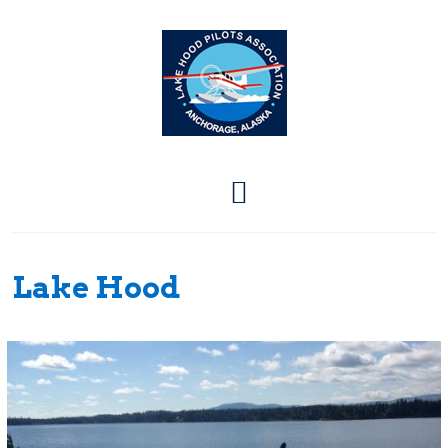
Lake Hood