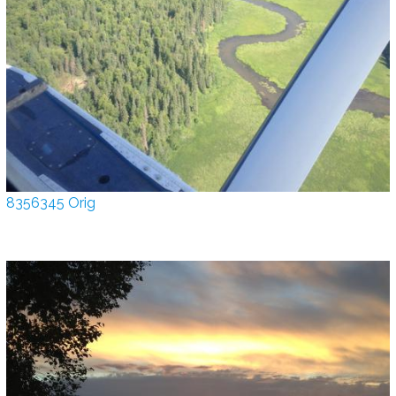
8356345 Orig